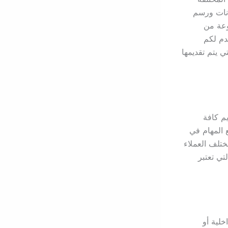
انات ورسم
موعة من
قدم لكم
 يتم تقديمها
يم كافة
 المهام في
تلف العملاء
تي تعتبر
لية أو