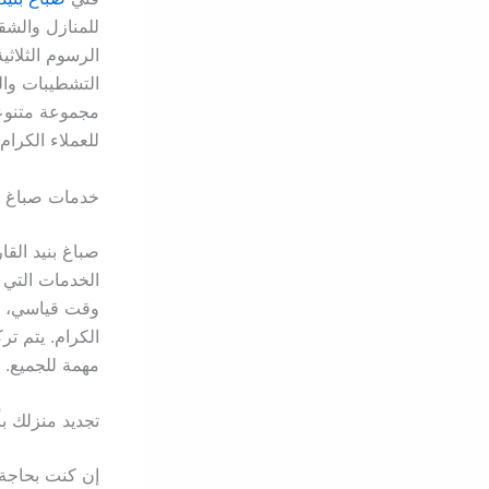
للمنازل والشق
الرسوم الثلاثي
التشطيبات والد
مجموعة متنوعة
للعملاء الكرام.
خدمات صباغ بن
صباغ بنيد الق
الخدمات التي 
وقت قياسي، ح
الكرام. يتم ت
مهمة للجميع.
تجديد منزلك ب
إن كنت بحاجة 