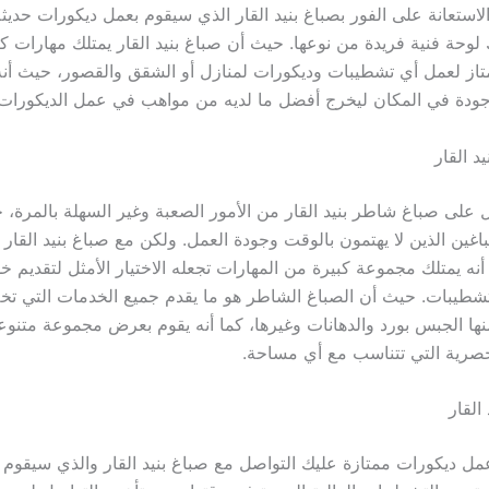
لاستعانة على الفور بصباغ بنيد القار الذي سيقوم بعمل ديكورات حديث
وحة فنية فريدة من نوعها. حيث أن صباغ بنيد القار يمتلك مهارات ك
 لعمل أي تشطيبات وديكورات لمنازل أو الشقق والقصور، حيث أنه 
جودة في المكان ليخرج أفضل ما لديه من مواهب في عمل الديكورات.
د القار
 على صباغ شاطر بنيد القار من الأمور الصعبة وغير السهلة بالمرة، 
اغين الذين لا يهتمون بالوقت وجودة العمل. ولكن مع صباغ بنيد القار
أنه يمتلك مجموعة كبيرة من المهارات تجعله الاختيار الأمثل لتقديم 
تشطيبات. حيث أن الصباغ الشاطر هو ما يقدم جميع الخدمات التي ت
ها الجبس بورد والدهانات وغيرها، كما أنه يقوم بعرض مجموعة متنو
صرية التي تتناسب مع أي مساحة.
القار
مل ديكورات ممتازة عليك التواصل مع صباغ بنيد القار والذي سيقوم 