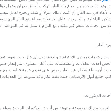
ق وغيرها. حيث يقوم صباغ بنيد القار بتركيب أوراق جدران وعمل ده
ة الأبعاد في بنيد القار. إن كنت تمتلك منزلًا أو شقة وتحتاج لعمل مج
يكور الداخلية أو الخارجية، عليك الاستعانة بصباغ بنيد القار الذي سي
 من الخدمات بسعر غير مكلف مع التزام لا مثيل له في المواعيد التي
يد القار
ار يقدم خدمات بمنتهى الاحترافية والدقة بدون أي خلل حيث يقوم بتقد
تخص أحدث الطلاءات والتشطيبات على أعلى مستوى. يتم إنجاز جميع
يث أن صباغ شاطر بنيد القار يحرص على تقديم خدمة تتناسب مع مخ
ركيب جميع أنواع الأرضيات، حيث يقدم لكم باقة متنوعة من الخدمات ال
أحدث الديكورات
لتجديد منزلك بمجموعة متنوعة من أحدث الديكورات الجديدة سواء داخ