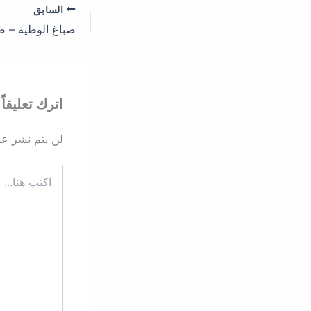
السابق
اترك تعليقاً
لن يتم نشر عنو
اكتب
هنا...