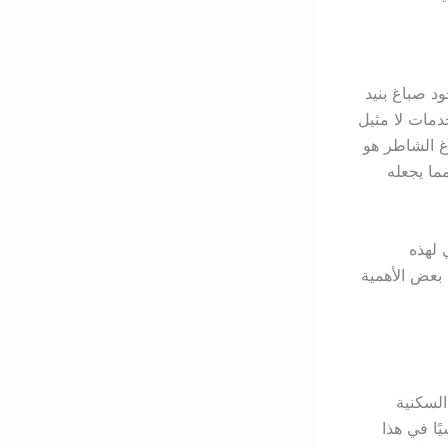
د صباغ بنيد
دمات لا مثيل
غ الشاطر هو
ما يجعله
 لهذه
 بعض الأهمية
السكنية
ًا في هذا