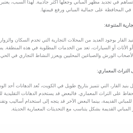
اهم في تجديد مظهر المباني وجعلها أكثر جاذبية. لهذا السبب، يعتبر 
ة في المحافظة على جمالية المباني ورفع قيمتها.
جارية المتنوعة
:
يد القار بوجود العديد من المحلات التجارية التي تخدم السكان والزوار
أو الأثاث أو السيارات، تعد من الخدمات المطلوبة في هذه المنطقة. 
أصحاب الورش والصباغين المحليين ويعزز النشاط التجاري في الحي.
 التراث المعماري
:
نيد القار، التي تتميز بتاريخ طويل في الكويت، تُعد الدهانات أحد الو
فاظ على التراث المعماري. فالبعض قد يستخدم الدهانات التقليدية 
للمباني القديمة، بينما البعض الآخر قد يتجه إلى استخدام أساليب وتقن
لمباني القديمة بشكل يتناسب مع التحديثات المعمارية الحديثة.