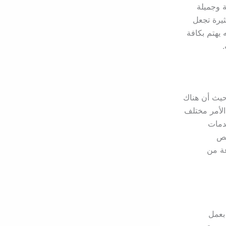
ة وجميلة
ثيرة تجعل
يهتم بكافة
حيث أن هناك
 الأمر مختلف
خدمات
خص
عة من
بعمل