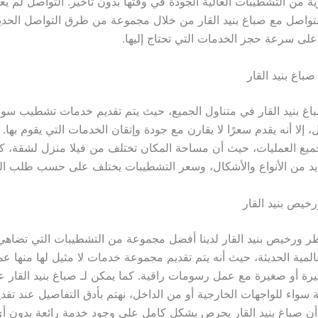
من التشطيبات العالية الجودة في وقتها بدون تأخير. التواصل لم يع
واصل مع صباغ بنيد القار من خلال مجموعة من طرق التواصل الحديث
على سرعة حجز الخدمات التي تحتاج إليها.
باغ بنيد القار
باغ بنيد القار في متناول الجميع، حيث يتم تقديم خدمات تشطيب سواء
، إلا أنه يقدم سعرًا لا يقارن مع جودة وإتقان الخدمات التي يقوم بها.
ميع العمليات، حيث أن مساحة المكان تختلف من فيلا منزل لشقة، ك
ديد من الأنواع والأشكال، وسعر التشطيبات يختلف على حسب طلب الع
يص بنيد القار
ر ورخيص بنيد القار لدينا أفضل مجموعة من التشطيبات التي تضاه
المية الحديثة، حيث أنه يتم تقديم مجموعة خدمات لا مثيل لها منها 
رة أو صغيرة مع عمل رسومات راقية. كما يمكن لـ صباغ بنيد القار
 سواء للواجهات الخارجية أو من الداخل، نهتم بأدق التفاصيل عند تقد
 أن صباغ بنيد القار يحرص بشكل كامل على وجود خدمة رائعة بدون أي