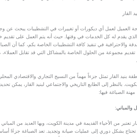
 القار
جة العميل لعمل أي ديكورات أو تغييرات في التشطيبات يبحث عن وجو
الذي يقدم له كل الخدمات في وقتها. حيث أنه يتم العمل على تقديم خ
دقة والاحترافية في تنفيذ كافة التشطيبات الخاصة بكم، كما أن الصبا
قديم مجموعة من الحلول الخاصة بالمشاكل التي قد تقابل العملاء، م
ة بنيد القار تمثل جزءاً مهماً من النسيج التجاري والاقتصادي المحلي
ويت. بالنظر إلى الطابع التاريخي والاجتماعي لبنيد القار، يمكن تحديد
هنة الصباغة فيها:
ل والمباني
:
ار تعتبر من الأحياء القديمة في مدينة الكويت، وبها العديد من المباني 
 تحتاج بشكل دوري إلى عمليات صيانة وتجديد. تعد الصباغة جزءًا أساسي