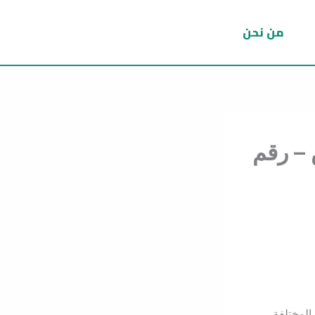
من نحن
 – رقم
لمختلفة