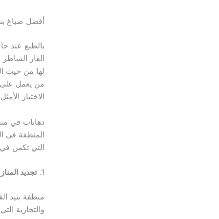
أفضل صباغ بنيد
بالطبع عند حا
القار الشاطر 
لها من حيث ال
من يعمل على ت
الاختيار الأمثل.
دهانات في منطق
المنطقة في الك
التي تكمن في م
1.
تجديد المناز
منطقة بنيد الق
والتجارية التي