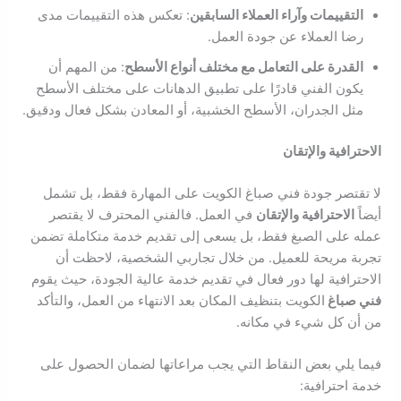
التقييمات وآراء العملاء السابقين
: تعكس هذه التقييمات مدى
رضا العملاء عن جودة العمل.
القدرة على التعامل مع مختلف أنواع الأسطح
: من المهم أن
يكون الفني قادرًا على تطبيق الدهانات على مختلف الأسطح
مثل الجدران، الأسطح الخشبية، أو المعادن بشكل فعال ودقيق.
الاحترافية والإتقان
لا تقتصر جودة فني صباغ الكويت على المهارة فقط، بل تشمل
أيضاً
الاحترافية والإتقان
في العمل. فالفني المحترف لا يقتصر
عمله على الصبغ فقط، بل يسعى إلى تقديم خدمة متكاملة تضمن
تجربة مريحة للعميل. من خلال تجاربي الشخصية، لاحظت أن
الاحترافية لها دور فعال في تقديم خدمة عالية الجودة، حيث يقوم
فني صباغ
الكويت بتنظيف المكان بعد الانتهاء من العمل، والتأكد
من أن كل شيء في مكانه.
فيما يلي بعض النقاط التي يجب مراعاتها لضمان الحصول على
خدمة احترافية: