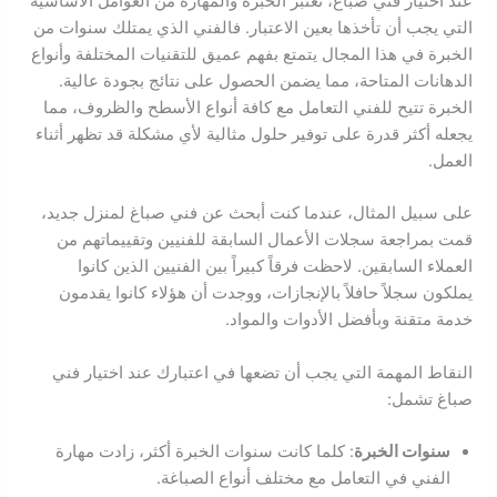
عند اختيار فني صباغ، تعتبر الخبرة والمهارة من العوامل الأساسية
التي يجب أن تأخذها بعين الاعتبار. فالفني الذي يمتلك سنوات من
الخبرة في هذا المجال يتمتع بفهم عميق للتقنيات المختلفة وأنواع
الدهانات المتاحة، مما يضمن الحصول على نتائج بجودة عالية.
الخبرة تتيح للفني التعامل مع كافة أنواع الأسطح والظروف، مما
يجعله أكثر قدرة على توفير حلول مثالية لأي مشكلة قد تظهر أثناء
العمل.
على سبيل المثال، عندما كنت أبحث عن فني صباغ لمنزل جديد،
قمت بمراجعة سجلات الأعمال السابقة للفنيين وتقييماتهم من
العملاء السابقين. لاحظت فرقاً كبيراً بين الفنيين الذين كانوا
يملكون سجلاً حافلاً بالإنجازات، ووجدت أن هؤلاء كانوا يقدمون
خدمة متقنة وبأفضل الأدوات والمواد.
النقاط المهمة التي يجب أن تضعها في اعتبارك عند اختيار فني
صباغ تشمل:
سنوات الخبرة
: كلما كانت سنوات الخبرة أكثر، زادت مهارة
الفني في التعامل مع مختلف أنواع الصباغة.