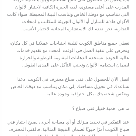
المدرب على أعلى مستوى، لديه الخبرة الكافية لاختيار الألوان
التي تتناسب مع ذوقك الخاص وتناسب البيئة المحيطة. سواء كانت
الألوان هادئة للمنازل أو الألوان الجريئة للمكاتب والمحلات
التجارية، نحن نقدم لك الاستشارة المجانية لاختيار الأنسب.
نغطي جميع مناطق الكويت لتلبية احتياجات عملائنا في كل مكان،
ونحرص على تنفيذ العمل في الوقت المحدد مع تقديم خدمات
عالية الجودة. نستخدم الدهانات المقاومة للرطوبة والحرارة
لضمان استدامة الألوان وتجنب التآكل على المدى الطويل.
اتصل الآن للحصول على فني صباغ محترف في الكويت. دعنا
نساعدك في تحويل مساحتك إلى مكان يتناسب مع ذوقك الخاص
ويعكس شخصيتك، بكل احترافية وجودة عالية.
ما هي اهمية ختيار فني صباغ ؟
عند التفكير في تجديد منزلك أو أي مساحة أخرى، يصبح اختيار فني
صباغ الكويت أمرًا حيويًا لضمان النتيجة المثالية. فالفني المحترف