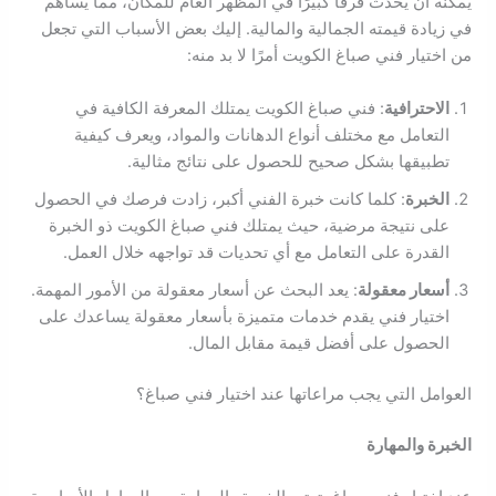
يمكنه أن يحدث فرقًا كبيرًا في المظهر العام للمكان، مما يساهم
في زيادة قيمته الجمالية والمالية. إليك بعض الأسباب التي تجعل
من اختيار فني صباغ الكويت أمرًا لا بد منه:
الاحترافية
: فني صباغ الكويت يمتلك المعرفة الكافية في
التعامل مع مختلف أنواع الدهانات والمواد، ويعرف كيفية
تطبيقها بشكل صحيح للحصول على نتائج مثالية.
الخبرة
: كلما كانت خبرة الفني أكبر، زادت فرصك في الحصول
على نتيجة مرضية، حيث يمتلك فني صباغ الكويت ذو الخبرة
القدرة على التعامل مع أي تحديات قد تواجهه خلال العمل.
أسعار معقولة
: يعد البحث عن أسعار معقولة من الأمور المهمة.
اختيار فني يقدم خدمات متميزة بأسعار معقولة يساعدك على
الحصول على أفضل قيمة مقابل المال.
العوامل التي يجب مراعاتها عند اختيار فني صباغ؟
الخبرة والمهارة