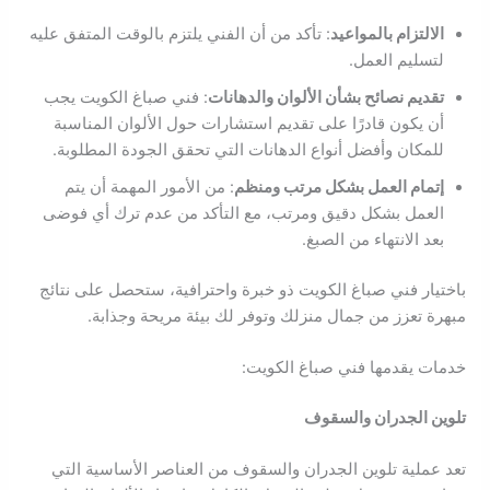
الالتزام بالمواعيد
: تأكد من أن الفني يلتزم بالوقت المتفق عليه
لتسليم العمل.
تقديم نصائح بشأن الألوان والدهانات
: فني صباغ الكويت يجب
أن يكون قادرًا على تقديم استشارات حول الألوان المناسبة
للمكان وأفضل أنواع الدهانات التي تحقق الجودة المطلوبة.
إتمام العمل بشكل مرتب ومنظم
: من الأمور المهمة أن يتم
العمل بشكل دقيق ومرتب، مع التأكد من عدم ترك أي فوضى
بعد الانتهاء من الصبغ.
باختيار فني صباغ الكويت ذو خبرة واحترافية، ستحصل على نتائج
مبهرة تعزز من جمال منزلك وتوفر لك بيئة مريحة وجذابة.
خدمات يقدمها فني صباغ الكويت:
تلوين الجدران والسقوف
تعد عملية تلوين الجدران والسقوف من العناصر الأساسية التي