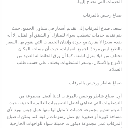
الخدمات التي تحتاج إليها.
صباغ رخيص بالمرقاب
يسعى صباغ المرقاب إلى تقديم أسعار في متناول الجميع، حيث
يتم تقديم خدمات تشطيب سواء للمنازل أو الشقق أو الفلل، إلا أنه
يقدم سعرًا لا يقارن مع جودة وإتقان الخدمات التي يقوم بها. السعر
بالطبع ليس موحدًا لجميع العمليات، حيث أن مساحة المكان
تختلف من فيلا منزل لشقة، كما أن ورق الحائط له العديد من
الأنواع والأشكال، وسعر التشطيبات يختلف على حسب طلب
العملاء.
صباغ شاطر ورخيص بالمرقاب
أول صباغ شاطر ورخيص بالمرقاب لدينا أفضل مجموعة من
التشطيبات التي تضاهي أفضل التصميمات العالمية الحديثة، حيث
أنه يتم تقديم مجموعة خدمات لا مثيل لها منها عمل جبس بورد لأي
مساحة كبيرة أو صغيرة مع عمل رسومات راقية. كما يمكن لـ صباغ
المرقاب عمل مجموعة ديكورات جميلة سواء للواجهات الخارجية