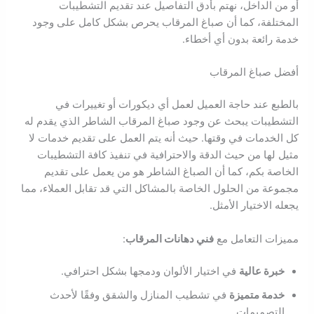
أو من الداخل، نهتم بأدق التفاصيل عند تقديم التشطيبات
المختلفة، كما أن صباغ المرقاب يحرص بشكل كامل على وجود
خدمة رائعة بدون أي أخطاء.
أفضل صباغ المرقاب
بالطبع عند حاجة العميل لعمل أي ديكورات أو تغييرات في
التشطيبات يبحث عن وجود صباغ المرقاب الشاطر الذي يقدم له
كل الخدمات في وقتها. حيث أنه يتم العمل على تقديم خدمات لا
مثيل لها من حيث الدقة والاحترافية في تنفيذ كافة التشطيبات
الخاصة بكم، كما أن الصباغ الشاطر هو من يعمل على تقديم
مجموعة من الحلول الخاصة بالمشاكل التي قد تقابل العملاء، مما
يجعله الاختيار الأمثل.
مميزات التعامل مع
فني دهانات المرقاب
:
خبرة عالية
في اختيار الألوان ودمجها بشكل احترافي.
خدمة متميزة
في تشطيب المنازل والشقق وفقًا لأحدث
التصميمات.