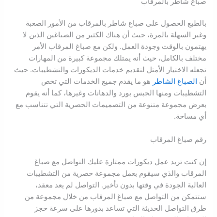
صباغ شاطر بالمرقاب
بالطبع الحصول على صباغ شاطر بالمرقاب من الأمور الصعبة
وغير السهلة بالمرة، حيث أن هناك الكثير من الصباغين الذين لا
يهتمون بالوقت وجودة العمل. ولكن مع صباغ المرقاب الأمر
مختلف بالكامل، حيث أنه يمتلك مجموعة كبيرة من المهارات
تجعله الاختيار الأمثل لتقديم خدمات الديكورات والتشطيبات. حيث
أن
الصباغ الشاطر
هو ما يقدم جميع الخدمات التي تخص
التشطيبات ومنها الجبس بورد والدهانات وغيرها، كما أنه يقوم
بعرض مجموعة متنوعة من التصميمات الحصرية التي تتناسب مع
أي مساحة.
رقم صباغ المرقاب
إن كنت تريد عمل ديكورات ممتازة عليك التواصل مع صباغ
المرقاب والذي سيقوم بعمل مجموعة حصرية من التشطيبات
العالية الجودة في وقتها بدون تأخير. التواصل لم يعد معقد،
ستتمكن من التواصل مع صباغ المرقاب من خلال مجموعة من
طرق التواصل الحديثة التي تساعد بدورها على سرعة حجز