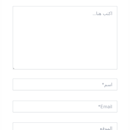
اكتب
هنا...
اسم*
Email*
الموقع