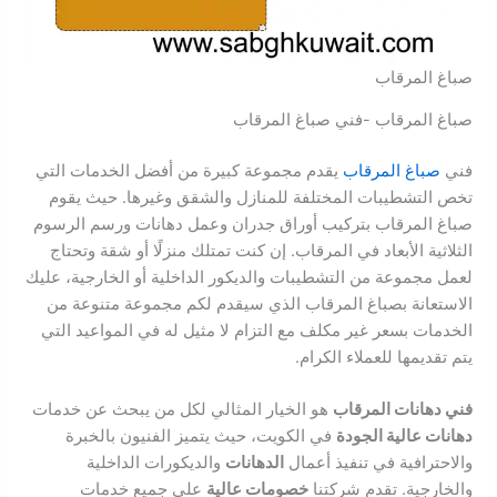
صباغ المرقاب
صباغ المرقاب -فني صباغ المرقاب
فني
صباغ المرقاب
يقدم مجموعة كبيرة من أفضل الخدمات التي
تخص التشطيبات المختلفة للمنازل والشقق وغيرها. حيث يقوم
صباغ المرقاب بتركيب أوراق جدران وعمل دهانات ورسم الرسوم
الثلاثية الأبعاد في المرقاب. إن كنت تمتلك منزلًا أو شقة وتحتاج
لعمل مجموعة من التشطيبات والديكور الداخلية أو الخارجية، عليك
الاستعانة بصباغ المرقاب الذي سيقدم لكم مجموعة متنوعة من
الخدمات بسعر غير مكلف مع التزام لا مثيل له في المواعيد التي
يتم تقديمها للعملاء الكرام.
فني دهانات المرقاب
هو الخيار المثالي لكل من يبحث عن خدمات
دهانات عالية الجودة
في الكويت، حيث يتميز الفنيون بالخبرة
والاحترافية في تنفيذ أعمال
الدهانات
والديكورات الداخلية
والخارجية. تقدم شركتنا
خصومات عالية
على جميع خدمات