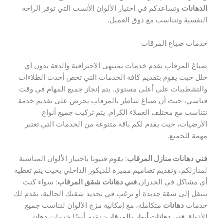
الدهانات
وتساعدكم في اختيار الألوان الأنسب التي توفر الراحة
النفسية وتتناسب مع ذوق العميل.
خدمات صباغ المرقاب
صباغ المرقاب يقدم خدمات بمنتهى الاحترافية والدقة بدون أي
خلل حيث يقوم بتقديم كافة الخدمات التي تخص أحدث الطلاءات
والتشطيبات على أعلى مستوى. يتم إنجاز جميع المهام في وقت
قياسي، حيث أن صباغ شاطر بالمرقاب يحرص على تقديم خدمة
تتناسب مع مختلف العملاء الكرام. يتم تركيب جميع أنواع
الأرضيات، حيث يقدم لكم باقة متنوعة من الخدمات التي تعتبر
مهمة للجميع.
فني دهانات منازل المرقاب
: يقوم فنيونا باختيار الألوان المناسبة
لمنازلكم، وتقديم تصاميم مميزة للديكور الداخلي بحيث يتم تغطية
أي مشاكل في الجدران.
فني دهانات شقق المرقاب
: سواء كنت
تنتقل إلى شقة جديدة أو ترغب في تجديد شقتك الحالية، نقدم لك
خدمات
دهانات
متكاملة، مع إمكانية مزج الألوان لتناسب جميع
الأذواق.
فني دهانات أبواب المرقاب
: نقدم أيضًا خدمات
دهان