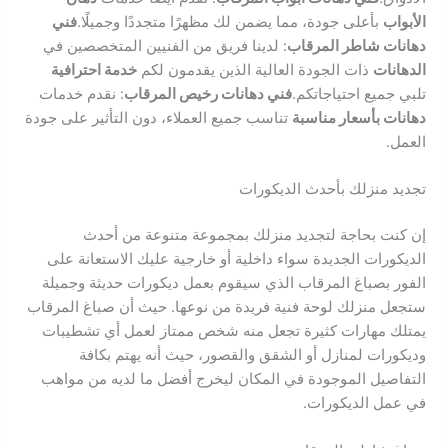
الأبواب
بأعلى جودة، مما يضمن لك مظهرًا متجددًا وجميلًا.
فني
دهانات شاطر المرقاب
: لدينا فريق من الفنيين المتخصصين في
الدهانات
ذات الجودة العالية الذين يقدمون لكم
خدمة احترافية
تلبي جميع احتياجاتكم.
فني دهانات رخيص المرقاب
: نقدم خدمات
دهانات بأسعار مناسبة
تناسب جميع العملاء، دون التأثير على جودة
العمل.
تجديد منزلك بأحدث الديكورات
إن كنت بحاجة لتجديد منزلك بمجموعة متنوعة من أحدث
الديكورات الجديدة سواء داخلية أو خارجية عليك الاستعانة على
الفور بصباغ المرقاب الذي سيقوم بعمل ديكورات حديثة وجميلة
ستجعل منزلك لوحة فنية فريدة من نوعها. حيث أن صباغ المرقاب
يمتلك مهارات كثيرة تجعل منه شخص ممتاز لعمل أي تشطيبات
وديكورات لمنازل أو الشقق والقصور، حيث أنه يهتم بكافة
التفاصيل الموجودة في المكان ليخرج أفضل ما لديه من مواهب
في عمل الديكورات.