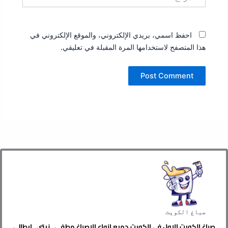
احفظ اسمي، بريدي الإلكتروني، والموقع الإلكتروني في
هذا المتصفح لاستخدامها المرة المقبلة في تعليقي.
صباغ الكويت الاول في الكويت جميع انواع الاصباغ مطفي , زيتي , ايطالي