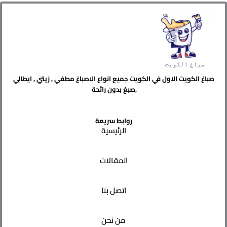
صباغ الكويت الاول في الكويت جميع انواع الاصباغ مطفي , زيتي , ايطالي
,صبغ بدون رائحة
روابط سريعة
الرئيسية
المقالات
اتصل بنا
من نحن