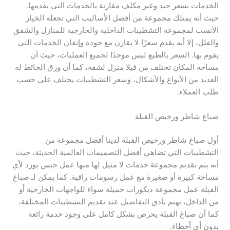
الخدمات بسعر جيد وغير مكلف مقارنة بالخدمات التي يقدمها.
حيث أنه يمتلك مجموعة من أفضل الأساليب التي تجعله الخيار
الأنسب لمجموعة التشطيبات الداخلية والخارجية للمنازل والشقق
والفلل، إلا أنه يقدم سعرًا لا يقارن مع جودة وإتقان الخدمات التي
يقوم بها. السعر بالطبع ليس موحدًا لجميع العمليات، حيث أن
مساحة المكان تختلف من فيلا منزل لشقة، كما أن ورق الحائط له
العديد من الأنواع والأشكال، وسعر التشطيبات يختلف على حسب
طلب العملاء.
صباغ شاطر ورخيص القبلة
أول صباغ شاطر ورخيص القبلة لدينا أفضل مجموعة من
التشطيبات التي تضاهي أفضل التصميمات العالمية الحديثة، حيث
أنه يتم تقديم مجموعة خدمات لا مثيل لها منها عمل جبس بورد لأي
مساحة كبيرة أو صغيرة مع عمل رسومات راقية. كما يمكن لـ صباغ
القبلة عمل مجموعة ديكورات جميلة سواء للواجهات الخارجية أو
من الداخل، نهتم بأدق التفاصيل عند تقديم التشطيبات المختلفة،
كما أن صباغ القبلة يحرص بشكل كامل على وجود خدمة رائعة
بدون أي أخطاء.