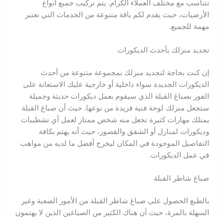
تتناسب مع مختلف العملاء الكرام. يتم تركيب جميع أنواع
الأرضيات، حيث يقدم لكم باقة متنوعة من الخدمات التي تعتبر
مهمة للجميع.
تجديد منزلك بأحدث الديكورات
إن كنت بحاجة لتجديد منزلك بمجموعة متنوعة من أحدث
الديكورات الجديدة سواء داخلية أو خارجية عليك الاستعانة على
الفور بصباغ القبلة الذي سيقوم بعمل ديكورات حديثة وجميلة
ستجعل منزلك لوحة فنية فريدة من نوعها. حيث أن صباغ القبلة
يمتلك مهارات كثيرة تجعل منه شخص ممتاز لعمل أي تشطيبات
وديكورات لمنازل أو الشقق والقصور، حيث أنه يهتم بكافة
التفاصيل الموجودة في المكان ليخرج أفضل ما لديه من مواهب
في عمل الديكورات.
صباغ شاطر القبلة
بالطبع الحصول على صباغ شاطر القبلة من الأمور الصعبة وغير
السهلة بالمرة، حيث أن هناك الكثير من الصباغين الذين لا يهتمون