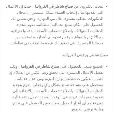
يبحث الكثيرون عن
صباغ شاطر في الفروانية
، حيث إن الأعمال
التي نقدمها تنال إعجاب العملاء بشكل مستمر. إن مجال
الديكورات يتطلب مستوى عالٍ من المهارة، ونحن نضمن لك
الحصول على مكان يتمتع بجمالية استثنائية. نقوم بتجديد
الدهانات المتهالكة وإصلاح تشققات الأسقف بدقة واحترافية.
مع الالتزام بالمواعيد وعدم تقديم أي أعذار، ستستفيد من
خدماتنا المتميزة التي تحقق لك نتيجة مثالية ترضي تطلعاتك.
صباغ شاطر ورخيص الفروانية
الجميع يسعى للحصول على
صباغ شاطر في الفروانية
، وذلك
بفضل الأعمال المتميزة التي تحقق رضا الكثير من العملاء. إن
أعمال الديكورات تتطلب مهارة كبيرة، ومن خلال خدماتنا،
ستحصل على مساحة تتمتع بشكل راقٍ وجذاب. نقوم بتجديد
الدهانات المتهالكة وإصلاح تشققات الأسقف، بالإضافة إلى
تقديم تصميمات فريدة في الوقت المحدد. نعمل بدقة عالية،
دون تقديم أي أعذار للعميل، مما يضمن الحصول على نتائج
مثالية ترضي الجميع.