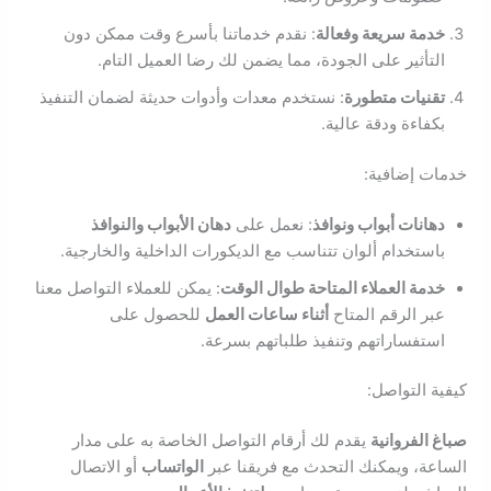
خدمة سريعة وفعالة
: نقدم خدماتنا بأسرع وقت ممكن دون
التأثير على الجودة، مما يضمن لك رضا العميل التام.
تقنيات متطورة
: نستخدم معدات وأدوات حديثة لضمان التنفيذ
بكفاءة ودقة عالية.
خدمات إضافية:
دهانات أبواب ونوافذ
: نعمل على
دهان الأبواب والنوافذ
باستخدام ألوان تتناسب مع الديكورات الداخلية والخارجية.
خدمة العملاء المتاحة طوال الوقت
: يمكن للعملاء التواصل معنا
عبر الرقم المتاح
أثناء ساعات العمل
للحصول على
استفساراتهم وتنفيذ طلباتهم بسرعة.
كيفية التواصل:
صباغ الفروانية
يقدم لك أرقام التواصل الخاصة به على مدار
الساعة، ويمكنك التحدث مع فريقنا عبر
الواتساب
أو الاتصال