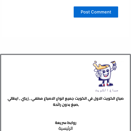
صباغ الكويت الاول في الكويت جميع انواع الاصباغ مطفي , زيتي , ايطالي
,صبغ بدون رائحة
روابط سريعة
الرئيسية