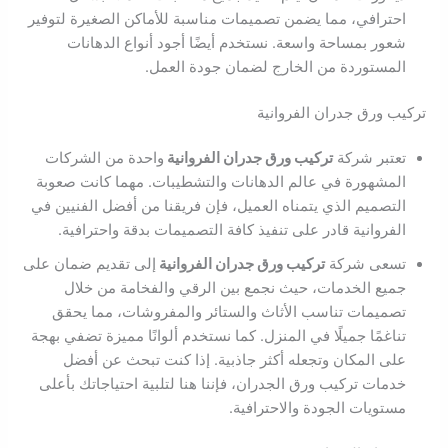
احترافي، مما يضمن تصميمات مناسبة للأماكن الصغيرة لتوفير
شعور بمساحة واسعة. نستخدم أيضًا أجود أنواع الدهانات
المستوردة من الخارج لضمان جودة العمل.
تركيب ورق جدران الفروانية
تعتبر شركة
تركيب ورق جدران الفروانية
واحدة من الشركات
المشهورة في عالم الدهانات والتشطيبات. مهما كانت صعوبة
التصميم الذي يتمناه العميل، فإن فريقنا من أفضل الفنيين في
الفروانية قادر على تنفيذ كافة التصميمات بدقة واحترافية.
تسعى شركة
تركيب ورق جدران الفروانية
إلى تقديم ضمان على
جميع الخدمات، حيث نجمع بين الرقي والفخامة من خلال
تصميمات تناسب الأثاث والستائر والمفروشات، مما يحقق
تناغمًا جميلًا في المنزل. كما نستخدم ألوانًا مميزة تضفي بهجة
على المكان وتجعله أكثر جاذبية. إذا كنت تبحث عن أفضل
خدمات تركيب ورق الجدران، فإننا هنا لتلبية احتياجاتك بأعلى
مستويات الجودة والاحترافية.