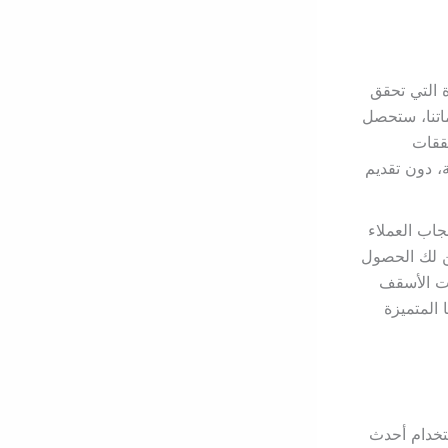
 التي تحقق
اتنا، ستحصل
ققات
، دون تقديم
جاب العملاء
ن لك الحصول
ات الأسقف
 المتميزة
تخدام أحدث