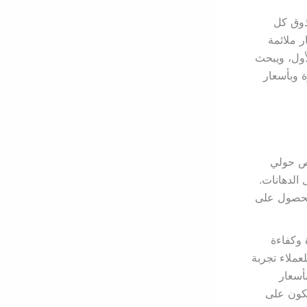
ذوق كل
ر ملائمة
أول، ويبحث
 وبأسعار
يص حولي
الدهانات.
الحصول على
 وكفاءة
لعملاء تجربة
بأسعار
تكون على