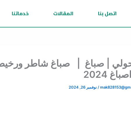
اتصل بنا
المقالات
خدماتنا
ولي | صباغ | صباغ شاطر ورخي
اغ 2024
mak828153@gma
/
نوفمبر 26, 2024