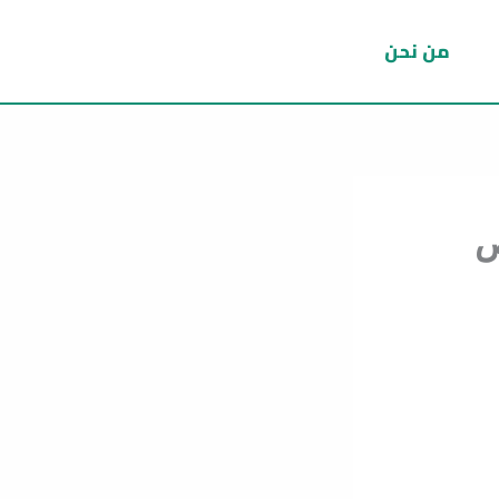
من نحن
ص