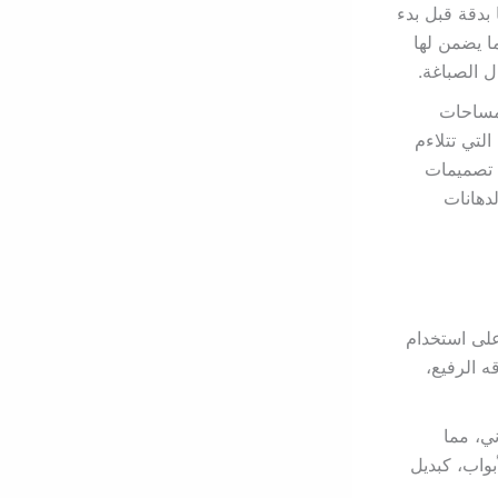
بدقة قبل بدء
ا يضمن لها
 الصباغة.
 مساحات
لتي تتلاءم
ن تصميمات
دهانات
لى استخدام
ه الرفيع،
ي، مما
بواب، كبديل