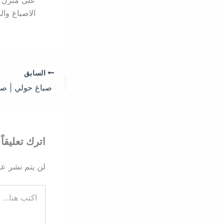
على منزل مم
الاصباغ وال
السابق
اترك تعليقاً
لن يتم نشر عنو
اكتب
هنا...