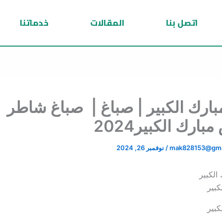
اتصل بنا
المقالات
خدماتنا
ارك الكبير | صباغ | صباغ شاطر
ارك الكبير2024
mak828153@gma
/
نوفمبر 26, 2024
كبير
كبير