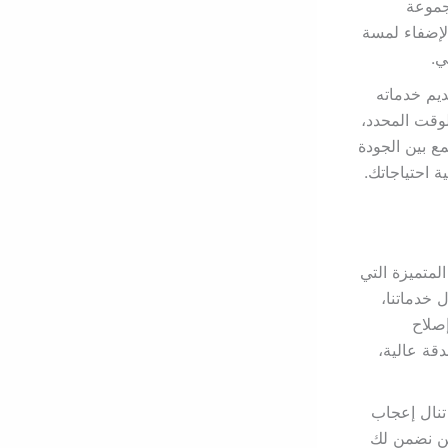
جموعة
لإضفاء لمسة
ي.
ديم خدماته
لوقت المحدد،
ع بين الجودة
ة احتياجاتك.
لمتميزة التي
 خدماتنا،
صلاح
قة عالية،
تنال إعجاب
حن نضمن لك