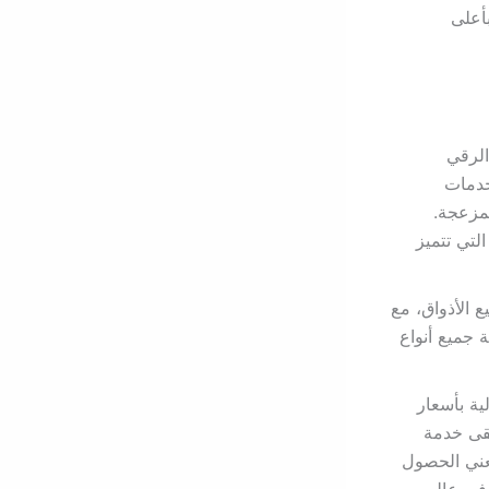
أعلى
الرقي
خدمات
لمزعجة.
التي تتميز
الأذواق، مع
 جميع أنواع
ية بأسعار
لقى خدمة
يعني الحصول