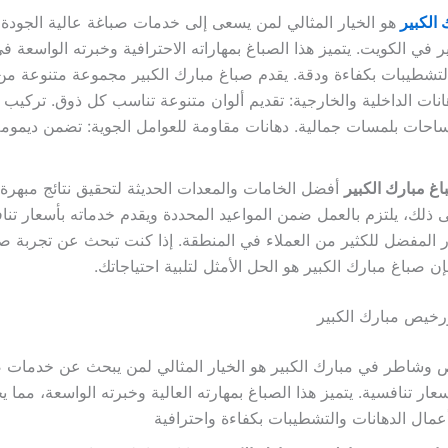
 الكبير
هو الخيار المثالي لمن يسعى إلى خدمات صباغة عالية الجود
ر في الكويت. يتميز هذا الصباغ بمهاراته الاحترافية وخبرته الواسعة ف
التشطيبات بكفاءة ودقة. يقدم صباغ مبارك الكبير مجموعة متنوعة من
نات الداخلية والخارجية: تقديم ألوان متنوعة تناسب كل ذوق. تركيب 
ساحات بلمسات جمالية. دهانات مقاومة للعوامل الجوية: تضمن ديمومة 
غ مبارك الكبير
أفضل الخامات والمعدات الحديثة لتحقيق نتائج مبهرة ت
ى ذلك، يلتزم بالعمل ضمن المواعيد المحددة ويقدم خدماته بأسعار تنا
ار المفضل للكثير من العملاء في المنطقة. إذا كنت تبحث عن تجربة ص
إن صباغ مبارك الكبير هو الحل الأمثل لتلبية احتياجاتك.
خيص مبارك الكبير
وشاطر في مبارك الكبير هو الخيار المثالي لمن يبحث عن خدمات 
سعار تنافسية. يتميز هذا الصباغ بمهارته العالية وخبرته الواسعة، مما يج
عمال الدهانات والتشطيبات بكفاءة واحترافية