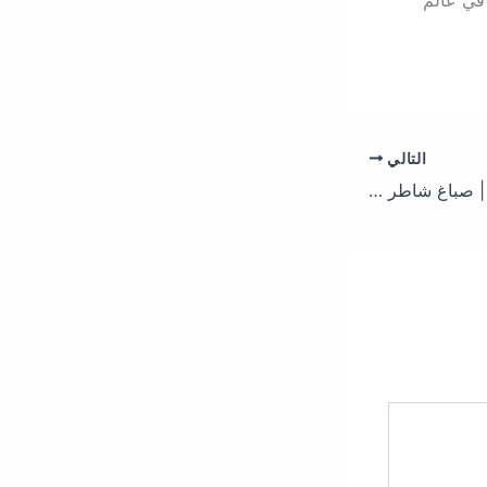
 في عالم
التالي
صباغ العاصمة | صباغ | صباغ شاطر ورخيص العاصمة – رقم 1