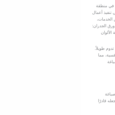
ة في منطقة
ي تنفيذ أعمال
 الخدمات،
ورق الجدران:
الألوان
دوم طويلاً.
فسية، مما
باغة
صباغة
عله قادرًا