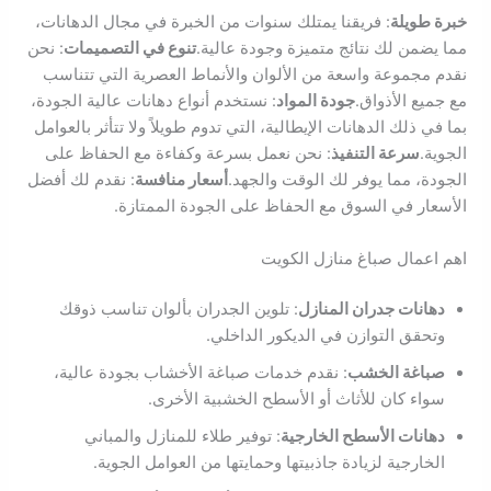
خبرة طويلة
: فريقنا يمتلك سنوات من الخبرة في مجال الدهانات،
مما يضمن لك نتائج متميزة وجودة عالية.
تنوع في التصميمات
: نحن
نقدم مجموعة واسعة من الألوان والأنماط العصرية التي تتناسب
مع جميع الأذواق.
جودة المواد
: نستخدم أنواع دهانات عالية الجودة،
بما في ذلك الدهانات الإيطالية، التي تدوم طويلاً ولا تتأثر بالعوامل
الجوية.
سرعة التنفيذ
: نحن نعمل بسرعة وكفاءة مع الحفاظ على
الجودة، مما يوفر لك الوقت والجهد.
أسعار منافسة
: نقدم لك أفضل
الأسعار في السوق مع الحفاظ على الجودة الممتازة.
اهم اعمال صباغ منازل الكويت
دهانات جدران المنازل
: تلوين الجدران بألوان تناسب ذوقك
وتحقق التوازن في الديكور الداخلي.
صباغة الخشب
: نقدم خدمات صباغة الأخشاب بجودة عالية،
سواء كان للأثاث أو الأسطح الخشبية الأخرى.
دهانات الأسطح الخارجية
: توفير طلاء للمنازل والمباني
الخارجية لزيادة جاذبيتها وحمايتها من العوامل الجوية.