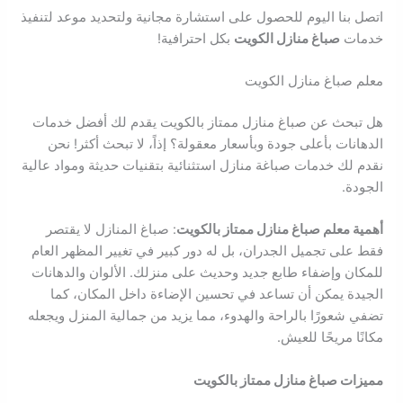
اتصل بنا اليوم للحصول على استشارة مجانية ولتحديد موعد لتنفيذ
خدمات
صباغ منازل الكويت
بكل احترافية!
معلم صباغ منازل الكويت
هل تبحث عن صباغ منازل ممتاز بالكويت يقدم لك أفضل خدمات
الدهانات بأعلى جودة وبأسعار معقولة؟ إذاً، لا تبحث أكثر! نحن
نقدم لك خدمات صباغة منازل استثنائية بتقنيات حديثة ومواد عالية
الجودة.
أهمية معلم صباغ منازل ممتاز بالكويت
: صباغ المنازل لا يقتصر
فقط على تجميل الجدران، بل له دور كبير في تغيير المظهر العام
للمكان وإضفاء طابع جديد وحديث على منزلك. الألوان والدهانات
الجيدة يمكن أن تساعد في تحسين الإضاءة داخل المكان، كما
تضفي شعورًا بالراحة والهدوء، مما يزيد من جمالية المنزل ويجعله
مكانًا مريحًا للعيش.
مميزات صباغ منازل ممتاز بالكويت