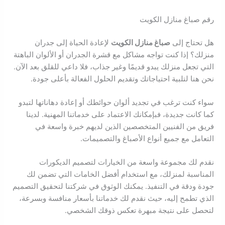
رقم صباغ منازل الكويت
هل تحتاج إلى
صباغ منازل الكويت
لإعادة الحياة إلى جدران
منزلك؟ إذا كنت تواجه مشاكل مع قشرة الجدران أو الألوان الباهتة
التي تجعل منزلك يبدو قديمًا وغير جذاب، فلا داعي للقلق بعد الآن.
نحن هنا لتلبية احتياجاتك وتقديم الحلول الفعالة بأعلى جودة.
سواء كنت ترغب في تجديد ألوان حوائطك أو إعادة دهاناتها لتبدو
كما كانت جديدة، فبإمكانك الاعتماد على خدماتنا المهنية. لدينا
فريق من الفنيين المتخصصين الذين لديهم خبرة واسعة في
التعامل مع جميع أنواع الأصباغ والتصميمات.
نقدم لك مجموعة واسعة من الخيارات لتصميم الديكورات
المناسبة لمنزلك، مع استخدام أفضل الخامات التي تضمن لك
جودة ودقة في التنفيذ. يمكنك الوثوق في شركتنا لتحقيق التصميم
الذي تطمح إليه، حيث نقدم لك خدماتنا بأسعار منافسة وبسرعة،
لتحصل على نتيجة مبهرة تعكس ذوقك الشخصي.