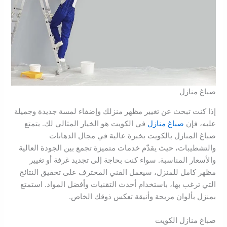
صباغ منازل
إذا كنت تبحث عن تغيير مظهر منزلك وإضفاء لمسة جديدة وجميلة
عليه، فإن
صباغ منازل
في الكويت هو الخيار المثالي لك. يتمتع
صباغ المنازل بالكويت بخبرة عالية في مجال الدهانات
والتشطيبات، حيث يقدّم خدمات متميزة تجمع بين الجودة العالية
والأسعار المناسبة. سواء كنت بحاجة إلى تجديد غرفة أو تغيير
مظهر كامل للمنزل، سيعمل الفني المحترف على تحقيق النتائج
التي ترغب بها، باستخدام أحدث التقنيات وأفضل المواد. استمتع
بمنزل بألوان مريحة وأنيقة تعكس ذوقك الخاص.
صباغ منازل الكويت