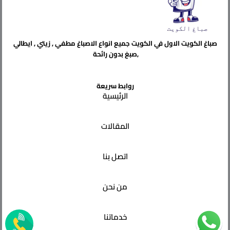
صباغ الكويت الاول في الكويت جميع انواع الاصباغ مطفي , زيتي , ايطالي
,صبغ بدون رائحة
روابط سريعة
الرئيسية
المقالات
اتصل بنا
من نحن
خدماتنا