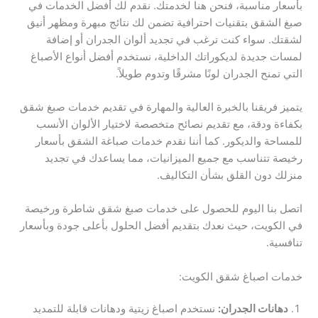
بأسعار مناسبة، فنحن هنا لخدمتك. نقدم لك أفضل الخدمات في
صبغ الشقق بتقنيات احترافية تضمن لك نتائج مبهرة ومظهر أنيق
لشقتك. سواء كنت ترغب في تجديد ألوان الجدران أو إضافة
لمسات جديدة لديكوراتك الداخلية، نستخدم أفضل أنواع الأصباغ
التي تمنح الجدران لونًا مشرقًا وتدوم طويلاً.
يتميز فريقنا بالخبرة العالية والمهارة في تقديم خدمات صبغ شقق
بكفاءة ودقة، مع تقديم نصائح متخصصة لاختيار الألوان الأنسب
للمساحة والديكور. كما أننا نقدم خدمات صباغة الشقق بأسعار
رخيصة تتناسب مع جميع الميزانيات، مما يساعدك في تجديد
منزلك دون القلق بشأن التكاليف.
اتصل بنا اليوم للحصول على خدمات صبغ شقق شاطرة ورخيصة
في الكويت، حيث نعدك بتقديم أفضل الحلول بأعلى جودة وبأسعار
تنافسية.
خدمات اصباغ شقق الكويت:
دهانات الجدران:
نستخدم اصباغ زيتية ودهانات قابلة للتمديد