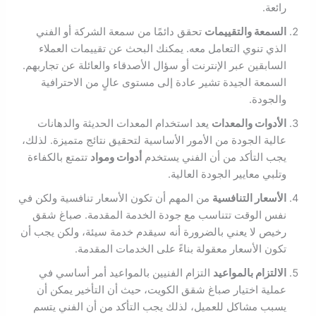
رائعة.
السمعة والتقييمات
تحقق دائمًا من سمعة الشركة أو الفني
الذي تنوي التعامل معه. يمكنك البحث عن تقييمات العملاء
السابقين عبر الإنترنت أو سؤال الأصدقاء والعائلة عن تجاربهم.
السمعة الجيدة تشير عادة إلى مستوى عالٍ من الاحترافية
والجودة.
الأدوات والمعدات
يعد استخدام المعدات الحديثة والدهانات
عالية الجودة من الأمور الأساسية لتحقيق نتائج متميزة. لذلك،
يجب التأكد من أن الفني يستخدم
أدوات ومواد
تتمتع بالكفاءة
وتلبي معايير الجودة العالية.
الأسعار التنافسية
من المهم أن تكون الأسعار تنافسية ولكن في
نفس الوقت تتناسب مع جودة الخدمة المقدمة. صباغ شقق
رخيص لا يعني بالضرورة أنه سيقدم خدمة سيئة، ولكن يجب أن
تكون الأسعار معقولة بناءً على الخدمات المقدمة.
الالتزام بالمواعيد
التزام الفنيين بالمواعيد أمر أساسي في
عملية اختيار صباغ شقق الكويت، حيث أن التأخير يمكن أن
يسبب مشاكل للعميل، لذلك يجب التأكد من أن الفني يتسم