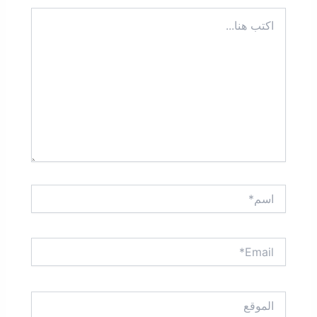
اكتب
هنا...
اسم*
Email*
الموقع