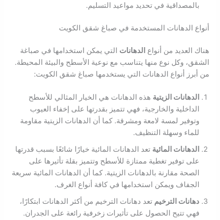
بالمصداقية في تحديد مواعيد التسليم.
أنواع الدهانات المستخدمة في صباغ شقق الكويت
هناك العديد من أنواع
الدهانات
التي يمكن استخدامها في صباغة
الشقق، وكل نوع منها يتناسب مع نوعية الأسطح والبيئة المحيطة.
من أبرز أنواع الدهانات التي يستخدمها صباغ شقق الكويت:
الدهانات الزيتية
هذه الدهانات هي الخيار المثالي للأسطح
الداخلية والخارجية، فهي تتميز بقدرتها على إخفاء العيوب
وتوفير لمسة لامعة ومشرقة. كما أن الدهانات الزيتية مقاومة
للماء وسهلة التنظيف.
الدهانات المائية
تعد الدهانات المائية خيارًا شائعًا بسبب قدرتها
على توفير تغطية ممتازة للأسطح وتتميز بقلة تأثيرها على
الصحة مقارنة بالدهانات الزيتية. كما أن الدهانات المائية سريعة
الجفاف ويمكن استخدامها في كافة أنواع الغرف.
دهانات الترخيم
تعد دهانات الترخيم من أكثر الدهانات ابتكارًا،
فهي تتيح الحصول على تأثيرات زخرفية رائعة على الجدران.