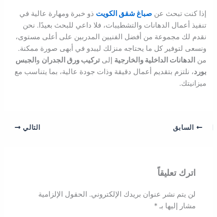
إذا كنت تبحث عن
صباغ شقق الكويت
ذو خبرة ومهارة عالية في
تنفيذ أعمال الدهانات والتشطيبات، فلا داعي للبحث بعيدًا. نحن
نقدم لك مجموعة من أفضل الفنيين المدربين على أعلى مستوى،
ونسعى لتوفير كل ما يحتاجه منزلك ليبدو في أبهى صورة ممكنة.
من
الدهانات الداخلية والخارجية
إلى
تركيب ورق الجدران
و
الجبس
بورد
، نلتزم بتقديم أعمال دقيقة وذات جودة عالية، بما يتناسب مع
ميزانيتك.
السابق
التالي
اترك تعليقاً
لن يتم نشر عنوان بريدك الإلكتروني.
الحقول الإلزامية
مشار إليها بـ
*