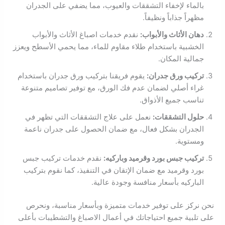
بالماء لإخفاء التشققات والعيوب، مما يضفي على الجدران
مظهراً جذاباً ونظيفاً.
دهان الأثاث والأبواب:
نقدم خدمات اصباغ الأثاث والأبواب
الخشبية باستخدام طلاء مقاوم للماء، مما يحمي الأسطح ويعزز
جمالية المكان.
تركيب ورق جدران:
يقوم فريقنا بتركيب ورق جدران باستخدام
غراء أصلي لضمان عدم فك الورق، مع توفير تصاميم متنوعة
تناسب جميع الأذواق.
حلول التشققات:
نعمل على علاج التشققات التي تظهر في
الجدران بشكل فعال، مع ضمان الحصول على جدران ناعمة
ومستوية.
تركيب جبس بورد وقرميد وباركيه:
نقدم خدمات تركيب جبس
بورد وقرميد مع ضمان الإتقان في التنفيذ، كما نقوم بتركيب
الباركيه بأسعار منافسة وجودة عالية.
نحن نركز على توفير خدمات متميزة وبأسعار مناسبة، ونحرص
على تلبية جميع احتياجاتك في أعمال الاصباغ والتشطيبات بأعلى