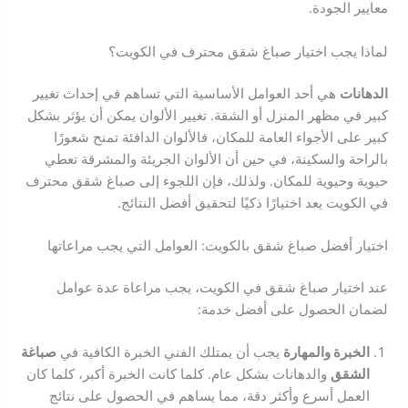
معايير الجودة.
لماذا يجب اختيار صباغ شقق محترف في الكويت؟
الدهانات
هي أحد العوامل الأساسية التي تساهم في إحداث تغيير
كبير في مظهر المنزل أو الشقة. تغيير الألوان يمكن أن يؤثر بشكل
كبير على الأجواء العامة للمكان، فالألوان الدافئة تمنح شعورًا
بالراحة والسكينة، في حين أن الألوان الجريئة والمشرقة تعطي
حيوية وحيوية للمكان. ولذلك، فإن اللجوء إلى صباغ شقق محترف
في الكويت يعد اختيارًا ذكيًا لتحقيق أفضل النتائج.
اختيار أفضل صباغ شقق بالكويت: العوامل التي يجب مراعاتها
عند اختيار صباغ شقق في الكويت، يجب مراعاة عدة عوامل
لضمان الحصول على أفضل خدمة:
الخبرة والمهارة
يجب أن يمتلك الفني الخبرة الكافية في
صباغة
الشقق
والدهانات بشكل عام. كلما كانت الخبرة أكبر، كلما كان
العمل أسرع وأكثر دقة، مما يساهم في الحصول على نتائج