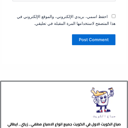
احفظ اسمي، بريدي الإلكتروني، والموقع الإلكتروني في
هذا المتصفح لاستخدامها المرة المقبلة في تعليقي.
صباغ الكويت الاول في الكويت جميع انواع الاصباغ مطفي , زيتي , ايطالي