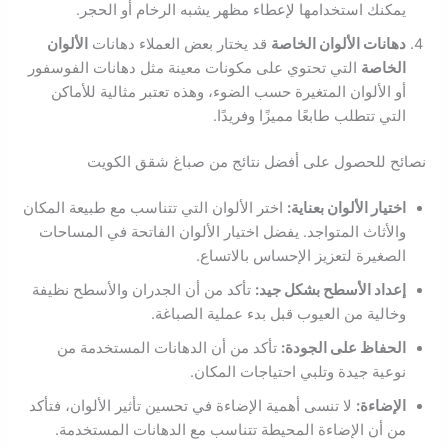
يمكنك استخدامها لإعطاء مظهر يشبه الرخام أو الحجر.
دهانات الألوان الخاصة
قد يختار بعض العملاء دهانات
الألوان
الخاصة
التي تحتوي على مكونات معينة مثل دهانات الفوسفور
أو الألوان المتغيرة حسب الضوء، وهذه تعتبر مثالية للأماكن
التي تتطلب طابعًا مميزًا وفريدًا.
نصائح للحصول على أفضل نتائج من صباغ شقق الكويت
اختيار الألوان بعناية:
اختر الألوان التي تتناسب مع طبيعة المكان
والأثاث المتواجد. يفضل اختيار الألوان الفاتحة في المساحات
الصغيرة لتعزيز الإحساس بالاتساع.
إعداد الأسطح بشكل جيد:
تأكد من أن الجدران والأسطح نظيفة
وخالية من العيوب قبل بدء عملية الصباغة.
الحفاظ على الجودة:
تأكد من أن الدهانات المستخدمة من
نوعية جيدة وتلبي احتياجات المكان.
الإضاءة:
لا تنسى أهمية الإضاءة في تحسين تأثير الألوان، فتأكد
من أن الإضاءة المحيطة تتناسب مع الدهانات المستخدمة.